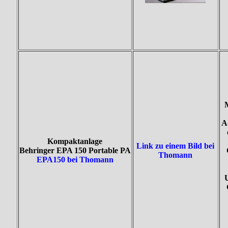
M
Ad
Kompaktanlage
Link zu einem Bild bei
Behringer EPA 150 Portable PA
Thomann
EPA150 bei Thomann
U