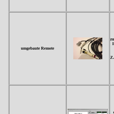
zu
umgebaute Remote
Z.