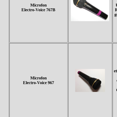
Microfon
Electro-Voice 767B
R
g
e
Microfon
Electro-Voice 967