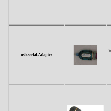
w
usb-serial-Adapter