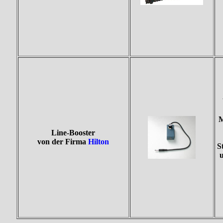
M
Line-Booster
von der Firma
Hilton
S
u