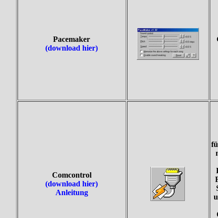
Pacemaker
(download hier)
fü
Comcontrol
(download hier)
Anleitung
u