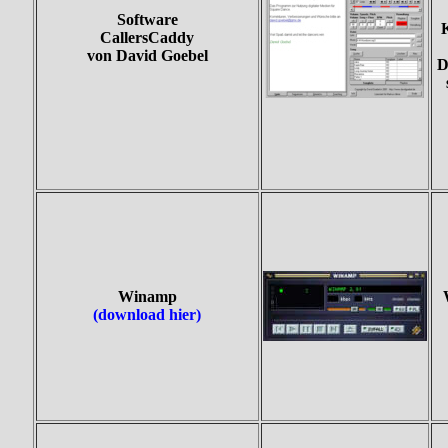
Software
CallersCaddy
von David Goebel
D
Winamp
(download hier)